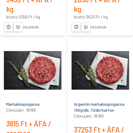
kg
kg
bruttó 4356 Ft / kg
bruttó 3620 Ft / kg
részletek
részletek
Marhahúspogácsa
Argentin marhahúspogácsa
Cikkszám: 18188
130g/db, 72db/karton
Cikkszám: 18189
3815 Ft + ÁFA /
37253 Ft + ÁFA /