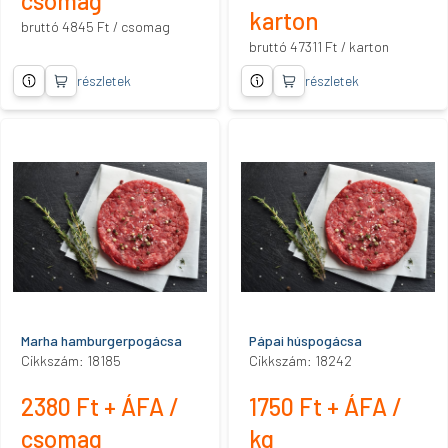
csomag
karton
bruttó 4845 Ft / csomag
bruttó 47311 Ft / karton
részletek
részletek
Marha hamburgerpogácsa
Pápai húspogácsa
Cikkszám: 18185
Cikkszám: 18242
2380 Ft + ÁFA /
1750 Ft + ÁFA /
csomag
kg