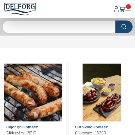
0
Bajor grillkolbász
Sütnivaló kolbász
Cikkszám: 18315
Cikkszám: 18290