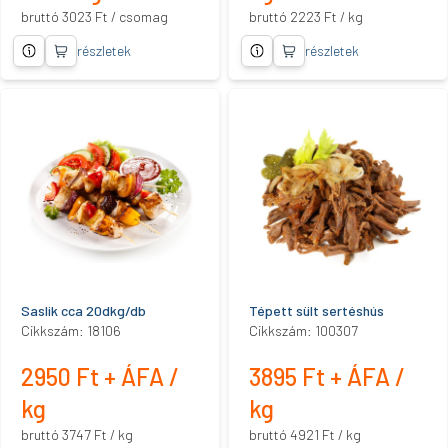
bruttó 3023 Ft / csomag
bruttó 2223 Ft / kg
részletek
részletek
Saslik cca 20dkg/db
Tépett sült sertéshús
Cikkszám: 18106
Cikkszám: 100307
2950 Ft + ÁFA /
3895 Ft + ÁFA /
kg
kg
bruttó 3747 Ft / kg
bruttó 4921 Ft / kg