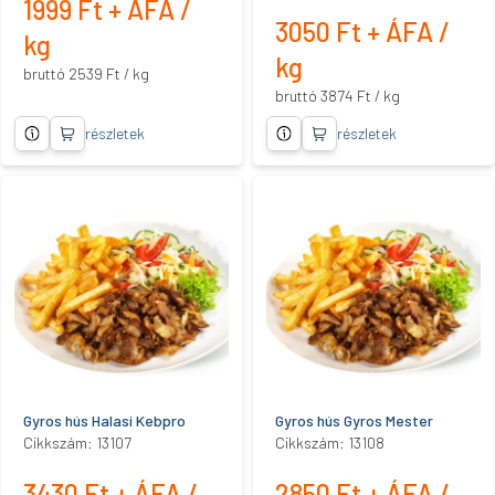
1999 Ft + ÁFA /
3050 Ft + ÁFA /
kg
kg
bruttó 2539 Ft / kg
bruttó 3874 Ft / kg
részletek
részletek
Gyros hús Halasi Kebpro
Gyros hús Gyros Mester
Cikkszám: 13107
Cikkszám: 13108
3430 Ft + ÁFA /
2850 Ft + ÁFA /